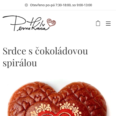
Otevřeno po-pá 7:30-18:00, so 9:00-13:00
Srdce s čokoládovou
spirálou