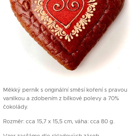
Měkký perník s originální směsí koření s pravou
vanilkou a zdobením z bílkové polevy a 70%
čokolády.
Rozměr: cca 15,7 x 15,5 cm, váha: cca 80 g.