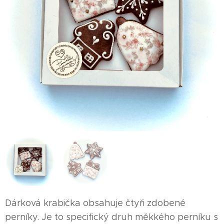
Dárková krabička obsahuje čtyři zdobené
perníky. Je to specifický druh měkkého perníku s